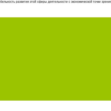
абельность развития этой сферы деятельности с экономической точки зрен