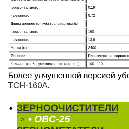
горизонтального
0,19
наклонного
0,72
Длина цепного контура транспортера (м)
горизонтального
160
наклонного
13,6
Масса (кг)
2400
Тип цепи
Пластинчатая сварная 
Количество обслуживаемого скота (голов)
100 - 110
Более улчушенной версией уб
ТСН-160А
.
ЗЕРНООЧИСТИТЕЛИ
• ОВС-25