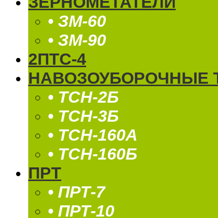
ЗЕРНОМЕТАТЕЛИ
• ЗМ-60
• ЗМ-90
2ПТС-4
НАВОЗОУБОРОЧНЫЕ 
• ТСН-2Б
• ТСН-3Б
• ТСН-160А
• ТСН-160Б
ПРТ
• ПРТ-7
• ПРТ-10