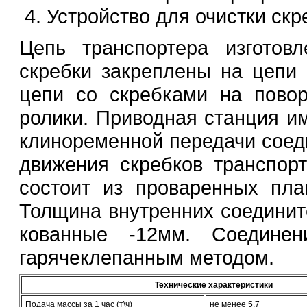
Устройство для очистки скр
Цепь транспортера изготов
скребки закреплены на цепи
цепи со скребками на повор
ролики. Приводная станция им
клиноременной передачи соеди
движения скребков транспорт
состоит из проваренных пла
Толщина внутренних соединит
кованные -12мм. Соедине
гарячеклепанным методом.
Технические характеристики
Подача массы за 1 час (т\ч)
не менее 5,7