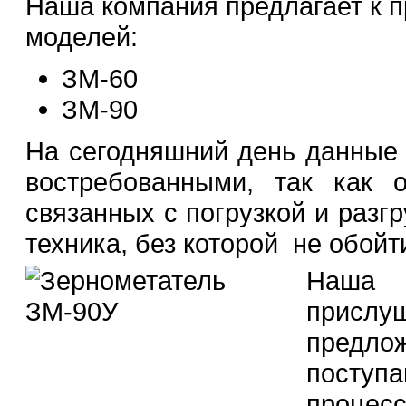
Наша компания предлагает к 
моделей:
ЗМ-60
ЗМ-90
На сегодняшний день данные 
востребованными, так как 
связанных с погрузкой и разгр
техника, без которой не обойт
Наша
прислуш
предл
поступ
процес