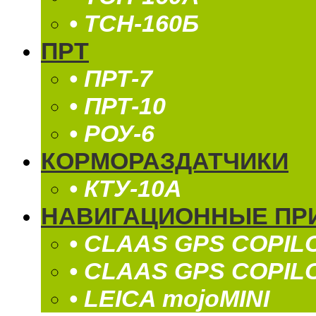
• ТСН-160Б
ПРТ
• ПРТ-7
• ПРТ-10
• РОУ-6
КОРМОРАЗДАТЧИКИ
• КТУ-10А
НАВИГАЦИОННЫЕ ПР
• CLAAS GPS COPIL
• CLAAS GPS COPIL
• LEICA mojoMINI