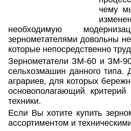
чему м
изменен
необходимую модерниз
зернометателями довольны не 
которые непосредственно труд
Зернометатели ЗМ-60 и ЗМ-9
сельхозмашин данного типа. 
аграриев, для которых бережн
основополагающий критерий 
техники.
Если Вы хотите купить зерном
ассортиментом и техническими