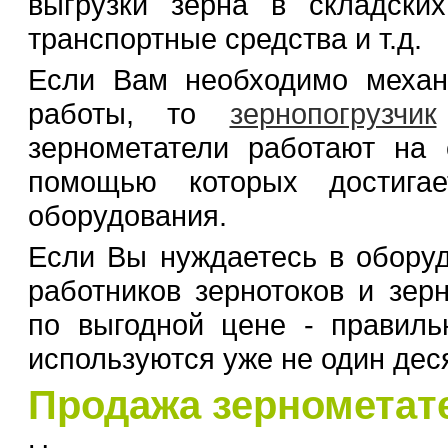
выгрузки зерна в складски
транспортные средства и т.д.
Если Вам необходимо механи
работы, то
зернопогрузчик
зернометатели работают на 
помощью которых достигае
оборудования.
Если Вы нуждаетесь в оборуд
работников зернотоков и зерн
по выгодной цене - правиль
используются уже не один деся
Продажа зернометат