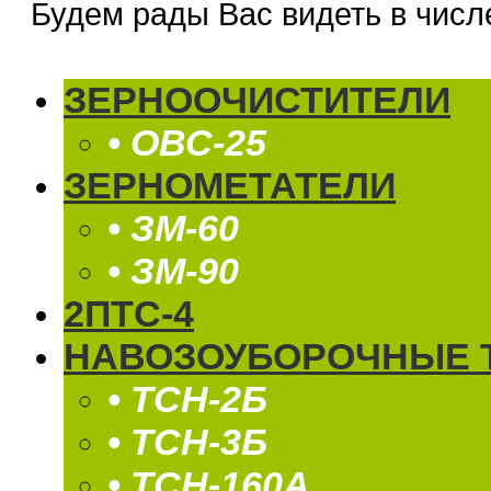
Будем рады Вас видеть в числ
ЗЕРНООЧИСТИТЕЛИ
• ОВС-25
ЗЕРНОМЕТАТЕЛИ
• ЗМ-60
• ЗМ-90
2ПТС-4
НАВОЗОУБОРОЧНЫЕ 
• ТСН-2Б
• ТСН-3Б
• ТСН-160А