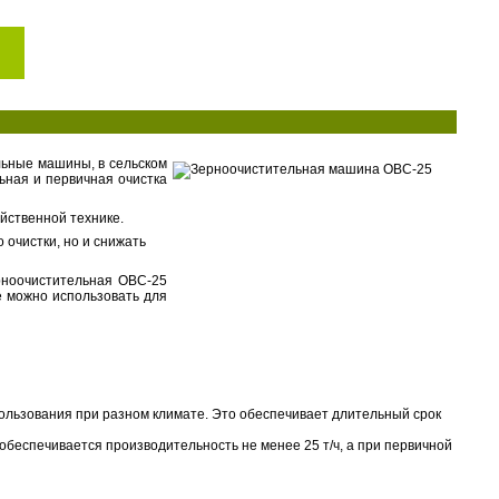
льные машины, в сельском
ьная и первичная очистка
йственной технике.
 очистки, но и снижать
рноочистительная ОВС-25
е можно использовать для
пользования при разном климате. Это обеспечивает длительный срок
беспечивается производительность не менее 25 т/ч, а при первичной