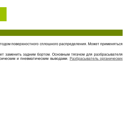
етодом поверхностного сплошного распределения. Может применяться
ует заменить задним бортом. Основным тягачом для разбрасывателя
ктрическим и пневматическим выводами.
Разбрасыватель органических